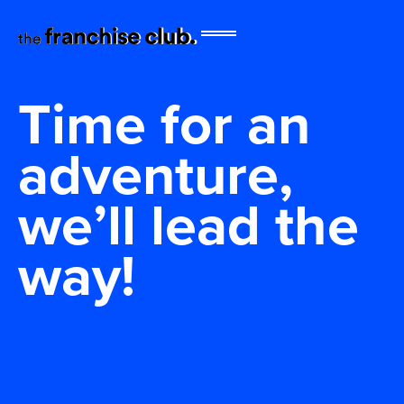
Time for an
adventure,
we’ll lead the
way!