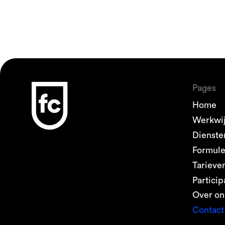
Pages
Home
Werkwi
Dienste
Formul
Tarieve
Particip
Over on
Contact