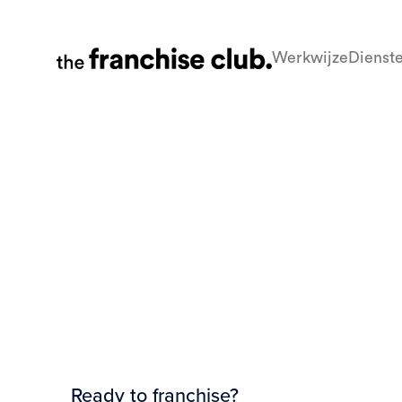
Werkwijze
Dienst
Ready to franchise?