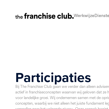
Werkwijze
Dienst
Participaties
Bij The Franchise Club gaan we verder dan alleen adviser
actief in franchiseconcepten waarvan wij geloven dat ze 
voor landelijke groei. Wij ondernemen samen met de opri
concepten, waarbij we niet alleen het juiste fundament l
versnellen naar het volgende niveau. Onze aanpak begint a