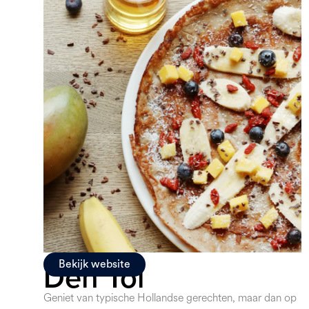
Den Tol
Bekijk website
Geniet van typische Hollandse gerechten, maar dan op